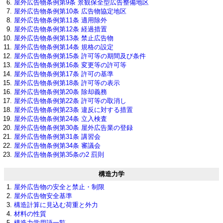
屋外広告物条例第9条 景観保全型広告整備地区
屋外広告物条例第10条 広告物協定地区
屋外広告物条例第11条 適用除外
屋外広告物条例第12条 経過措置
屋外広告物条例第13条 禁止広告物
屋外広告物条例第14条 規格の設定
屋外広告物条例第15条 許可等の期間及び条件
屋外広告物条例第16条 変更等の許可等
屋外広告物条例第17条 許可の基準
屋外広告物条例第18条 許可等の表示
屋外広告物条例第20条 除却義務
屋外広告物条例第22条 許可等の取消し
屋外広告物条例第23条 違反に対する措置
屋外広告物条例第24条 立入検査
屋外広告物条例第30条 屋外広告業の登録
屋外広告物条例第31条 講習会
屋外広告物条例第34条 審議会
屋外広告物条例第35条の2 罰則
構造力学
屋外広告物の安全と禁止・制限
屋外広告物安全基準
構造計算に見込む荷重と外力
材料の性質
構造力学用語一覧