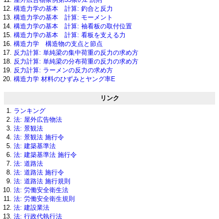
構造力学の基本 計算: 釣合と反力
構造力学の基本 計算: モーメント
構造力学の基本 計算: 袖看板の取付位置
構造力学の基本 計算: 看板を支える力
構造力学 構造物の支点と節点
反力計算: 単純梁の集中荷重の反力の求め方
反力計算: 単純梁の分布荷重の反力の求め方
反力計算: ラーメンの反力の求め方
構造力学 材料のひずみとヤング率E
リンク
ランキング
法: 屋外広告物法
法: 景観法
法: 景観法 施行令
法: 建築基準法
法: 建築基準法 施行令
法: 道路法
法: 道路法 施行令
法: 道路法 施行規則
法: 労働安全衛生法
法: 労働安全衛生規則
法: 建設業法
法: 行政代執行法