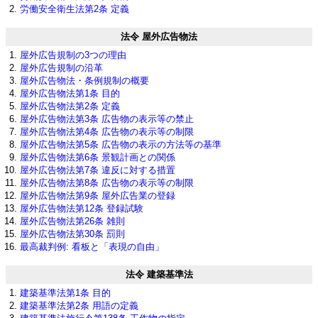
労働安全衛生法第2条 定義
法令 屋外広告物法
屋外広告規制の3つの理由
屋外広告規制の沿革
屋外広告物法・条例規制の概要
屋外広告物法第1条 目的
屋外広告物法第2条 定義
屋外広告物法第3条 広告物の表示等の禁止
屋外広告物法第4条 広告物の表示等の制限
屋外広告物法第5条 広告物の表示の方法等の基準
屋外広告物法第6条 景観計画との関係
屋外広告物法第7条 違反に対する措置
屋外広告物法第8条 広告物の表示等の制限
屋外広告物法第9条 屋外広告業の登録
屋外広告物法第12条 登録試験
屋外広告物法第26条 雑則
屋外広告物法第30条 罰則
最高裁判例: 看板と「表現の自由」
法令 建築基準法
建築基準法第1条 目的
建築基準法第2条 用語の定義