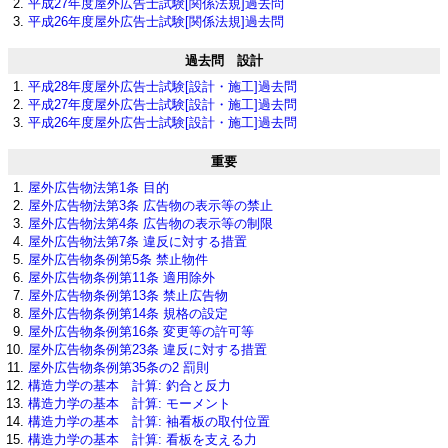
平成27年度屋外広告士試験[関係法規]過去問
平成26年度屋外広告士試験[関係法規]過去問
過去問 設計
平成28年度屋外広告士試験[設計・施工]過去問
平成27年度屋外広告士試験[設計・施工]過去問
平成26年度屋外広告士試験[設計・施工]過去問
重要
屋外広告物法第1条 目的
屋外広告物法第3条 広告物の表示等の禁止
屋外広告物法第4条 広告物の表示等の制限
屋外広告物法第7条 違反に対する措置
屋外広告物条例第5条 禁止物件
屋外広告物条例第11条 適用除外
屋外広告物条例第13条 禁止広告物
屋外広告物条例第14条 規格の設定
屋外広告物条例第16条 変更等の許可等
屋外広告物条例第23条 違反に対する措置
屋外広告物条例第35条の2 罰則
構造力学の基本 計算: 釣合と反力
構造力学の基本 計算: モーメント
構造力学の基本 計算: 袖看板の取付位置
構造力学の基本 計算: 看板を支える力