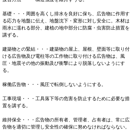
基礎・・・周囲を高くし排水を良好に保ち、広告物に作用す
る応力を地盤に伝え、地盤沈下・変形に対し安全に。木材は
雨水に濡れる部分、建植の地中部分に防腐・虫害防止措置を
講ずる。
建築物との緊結・・・建築物の屋上、屋根、壁面等に取り付
ける広告物及び電柱等の工作物に取り付ける広告物は、風
圧・地震その他の振動及び衝撃により脱落しないようにす
る。
稼働広告物・・・風圧で転倒しないようにする。
工事現場・・・工具落下等の危害を防止するために必要な措
置を講ずる。
維持保全・・・広告物の所有者、管理者、占有者は、常に広
告物を適切に管理し安全性の確保に努めなければならない。