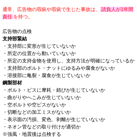
通常、広告物の瑕疵や瑕疵で生じた事故は、
請負人が1年間
責任
を持つ。
広告物の点検
支持部緊結
・支持部に変形が生じていないか
・所定の位置から動いていないか
・所定の支持金物を使用し、支持方法が明確になっているか
・支持部のボルト・ナットにゆるみや腐食がないか
・溶接部に亀裂・腐食が生じていないか
鋼製部材
・ボルト・ビスに摩耗・錆びが生じていないか
・曲がりやへこみが生じていないか
・空ボルトや空ビスがないか
・切断などの加工ミスがないか
・表示面の汚損、変色、剥離が生じていないか
・ネオン管などの取り付けが適切か
※強風・地震後は点検する