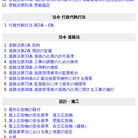
景観法第81条 景観協定
法令 行政代執行法
行政代執行法 第2条～6条
法令 道路法
道路法第1条 目的
道路法第2条 用語の定義
道路法第33条 道路の占用の許可基準
道路法第33条 工事の調整のための条件
道路法第39条 占用料の徴収
道路法第71条 道路管理者等の監督処分
道路法第44条の2 違法放置等物件に対する措置
道路法第72条 監督処分に伴う損失の補償等
道路法第38条 道路管理者の道路の占用に関する工事の施行
設計・施工
屋外広告物の取付
屋上広告物の安全基準 屋上広告物
屋上広告物の安全基準 壁面広告物
屋上広告物の安全基準 自立広告物（建植）
建築基準法における風と地震の規定
台風