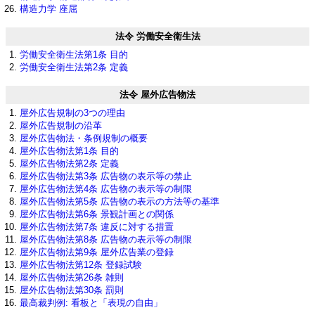
構造力学 座屈
法令 労働安全衛生法
労働安全衛生法第1条 目的
労働安全衛生法第2条 定義
法令 屋外広告物法
屋外広告規制の3つの理由
屋外広告規制の沿革
屋外広告物法・条例規制の概要
屋外広告物法第1条 目的
屋外広告物法第2条 定義
屋外広告物法第3条 広告物の表示等の禁止
屋外広告物法第4条 広告物の表示等の制限
屋外広告物法第5条 広告物の表示の方法等の基準
屋外広告物法第6条 景観計画との関係
屋外広告物法第7条 違反に対する措置
屋外広告物法第8条 広告物の表示等の制限
屋外広告物法第9条 屋外広告業の登録
屋外広告物法第12条 登録試験
屋外広告物法第26条 雑則
屋外広告物法第30条 罰則
最高裁判例: 看板と「表現の自由」