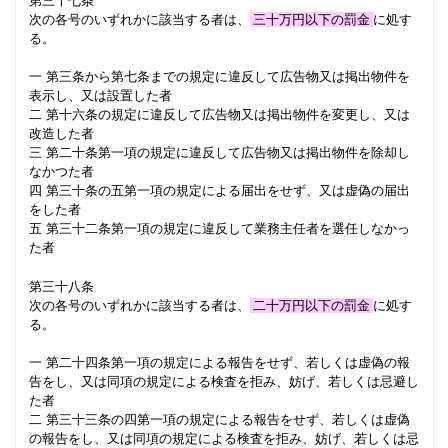
第三十七条
次の各号のいずれかに該当する者は、
三十万円以下の罰金
に処す
る。
一 第三条から第七条までの規定に違反して広告物又は掲出物件を
表示し、又は設置した者
二 第十六条の規定に違反して広告物又は掲出物件を変更し、又は
改造した者
三 第二十条第一項の規定に違反して広告物又は掲出物件を除却し
なかつた者
四 第三十条の五第一項の規定による届出をせず、又は虚偽の届出
をした者
五 第三十二条第一項の規定に違反して業務主任者を選任しなかっ
た者
第三十八条
次の各号のいずれかに該当する者は、
二十万円以下の罰金
に処す
る。
一 第二十四条第一項の規定による報告をせず、若しくは虚偽の報
告をし、又は同項の規定による検査を拒み、妨げ、若しくは忌避し
た者
二 第三十三条の四第一項の規定による報告をせず、若しくは虚偽
の報告をし、又は同項の規定による検査を拒み、妨げ、若しくは忌