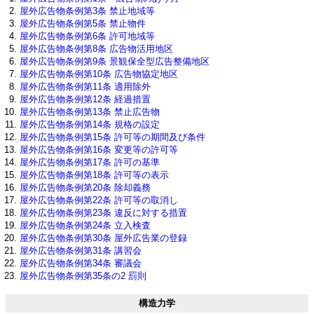
屋外広告物条例第3条 禁止地域等
屋外広告物条例第5条 禁止物件
屋外広告物条例第6条 許可地域等
屋外広告物条例第8条 広告物活用地区
屋外広告物条例第9条 景観保全型広告整備地区
屋外広告物条例第10条 広告物協定地区
屋外広告物条例第11条 適用除外
屋外広告物条例第12条 経過措置
屋外広告物条例第13条 禁止広告物
屋外広告物条例第14条 規格の設定
屋外広告物条例第15条 許可等の期間及び条件
屋外広告物条例第16条 変更等の許可等
屋外広告物条例第17条 許可の基準
屋外広告物条例第18条 許可等の表示
屋外広告物条例第20条 除却義務
屋外広告物条例第22条 許可等の取消し
屋外広告物条例第23条 違反に対する措置
屋外広告物条例第24条 立入検査
屋外広告物条例第30条 屋外広告業の登録
屋外広告物条例第31条 講習会
屋外広告物条例第34条 審議会
屋外広告物条例第35条の2 罰則
構造力学