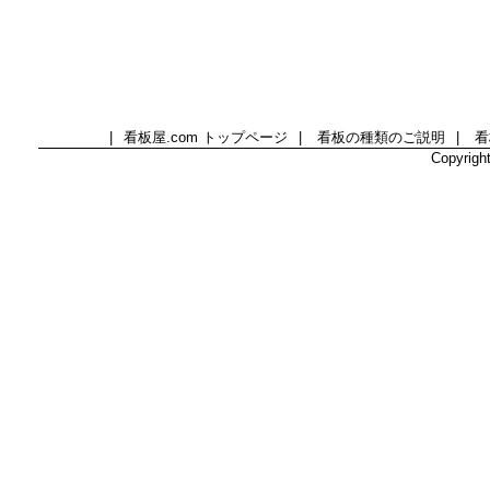
|
看板屋.com トップページ
|
看板の種類のご説明
|
看
Copyright