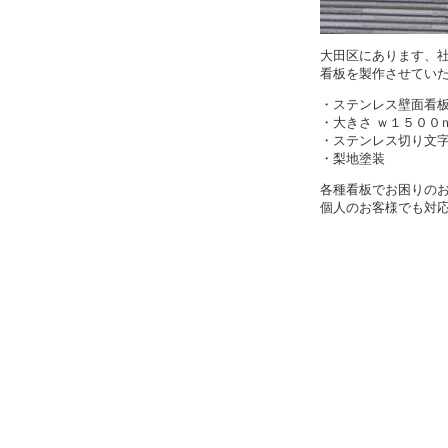
大田区にあります、
看板を製作させてい
・ステンレス壁面看
・大きさ ｗ１５００
・ステンレス切り文
・梨地塗装
各種看板でお困りの
個人のお客様でも対