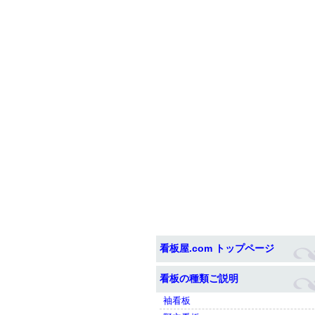
看板屋.com トップページ
看板の種類ご説明
袖看板