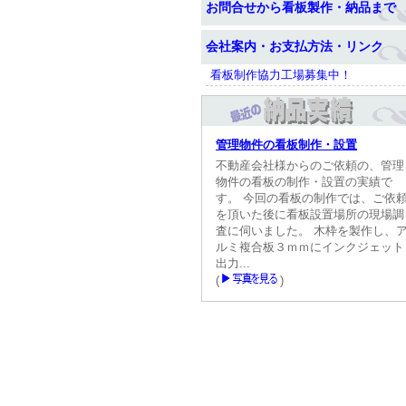
お問合せから看板製作・納品まで
会社案内・お支払方法・リンク
看板制作協力工場募集中！
管理物件の看板制作・設置
不動産会社様からのご依頼の、管理
物件の看板の制作・設置の実績で
す。 今回の看板の制作では、ご依
を頂いた後に看板設置場所の現場調
査に伺いました。 木枠を製作し、
ルミ複合板３ｍｍにインクジェット
出力...
(
)