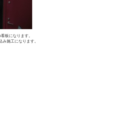
の看板になります。
込み施工になります。