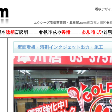
看板デザイ
エクシーズ看板事業部・看板屋.com
東京都大田区◆看
壁面看板・溶剤インクジェット出力・施工