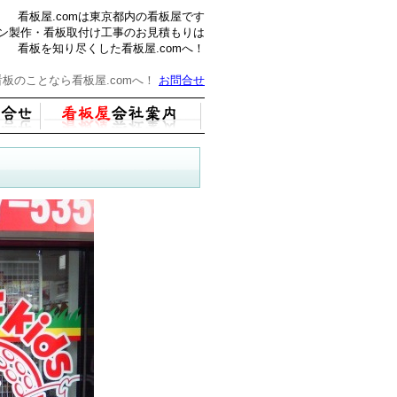
看板屋.comは東京都内の看板屋です
ン製作・看板取付け工事のお見積もりは
看板を知り尽くした看板屋.comへ！
板のことなら看板屋.comへ！
お問合せ